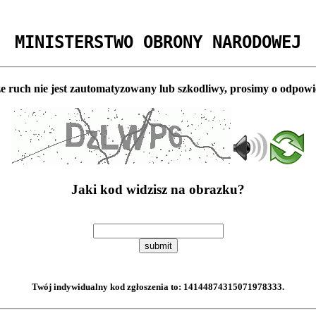
MINISTERSTWO OBRONY NARODOWEJ
e ruch nie jest zautomatyzowany lub szkodliwy, prosimy o odpowi
Jaki kod widzisz na obrazku?
submit
Twój indywidualny kod zgłoszenia to:
14144874315071978333
.