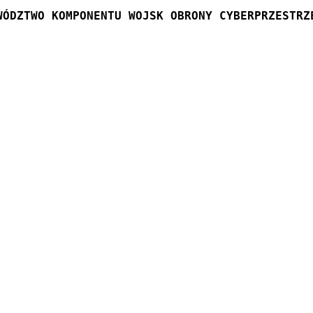
WÓDZTWO KOMPONENTU WOJSK OBRONY CYBERPRZESTRZ